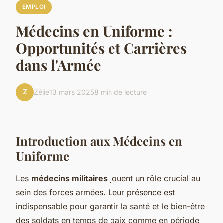
EMPLOI
Médecins en Uniforme :
Opportunités et Carrières
dans l'Armée
Z
Zélie
13 mars 2025
8 min de lecture
Introduction aux Médecins en
Uniforme
Les
médecins militaires
jouent un rôle crucial au
sein des forces armées. Leur présence est
indispensable pour garantir la santé et le bien-être
des soldats en temps de paix comme en période