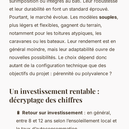
surimposition ou intégrés au bâti. Leur robustesse
et leur durabilité en font un standard éprouvé.
Pourtant, le marché évolue. Les modèles
souples
,
plus légers et flexibles, gagnent du terrain,
notamment pour les toitures atypiques, les
caravanes ou les bateaux. Leur rendement est en
général moindre, mais leur adaptabilité ouvre de
nouvelles possibilités. Le choix dépend donc
autant de la configuration technique que des
objectifs du projet : pérennité ou polyvalence ?
Un investissement rentable :
décryptage des chiffres
🔋
Retour sur investissement
: en général,
entre 8 et 12 ans selon l’ensoleillement local et
le taux d’autoconsommation.