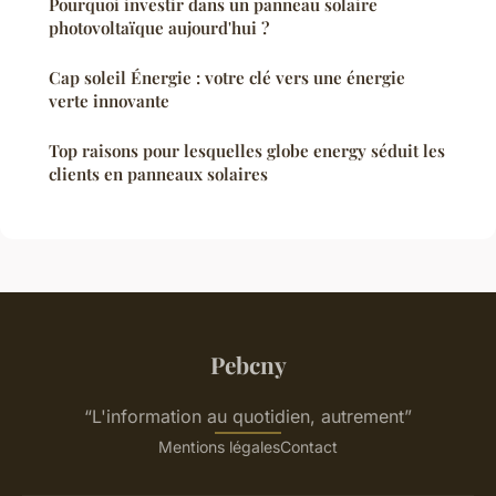
Pourquoi investir dans un panneau solaire
photovoltaïque aujourd'hui ?
Cap soleil Énergie : votre clé vers une énergie
verte innovante
Top raisons pour lesquelles globe energy séduit les
clients en panneaux solaires
Pebcny
“L'information au quotidien, autrement”
Mentions légales
Contact