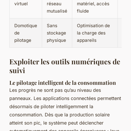
virtuel
réseau
matériel, accès
bud
mutualisé
fluide
Domotique
Sans
Optimisation de
Log
de
stockage
la charge des
con
pilotage
physique
appareils
res
Exploiter les outils numériques de
suivi
Le pilotage intelligent de la consommation
Les progrès ne sont pas qu’au niveau des
panneaux. Les applications connectées permettent
désormais de piloter intelligemment la
consommation. Dès que la production solaire
atteint son pic, le système peut déclencher