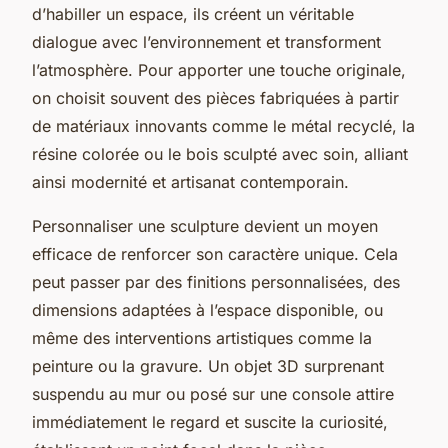
d’habiller un espace, ils créent un véritable
dialogue avec l’environnement et transforment
l’atmosphère. Pour apporter une touche originale,
on choisit souvent des pièces fabriquées à partir
de matériaux innovants comme le métal recyclé, la
résine colorée ou le bois sculpté avec soin, alliant
ainsi modernité et artisanat contemporain.
Personnaliser une sculpture devient un moyen
efficace de renforcer son caractère unique. Cela
peut passer par des finitions personnalisées, des
dimensions adaptées à l’espace disponible, ou
même des interventions artistiques comme la
peinture ou la gravure. Un objet 3D surprenant
suspendu au mur ou posé sur une console attire
immédiatement le regard et suscite la curiosité,